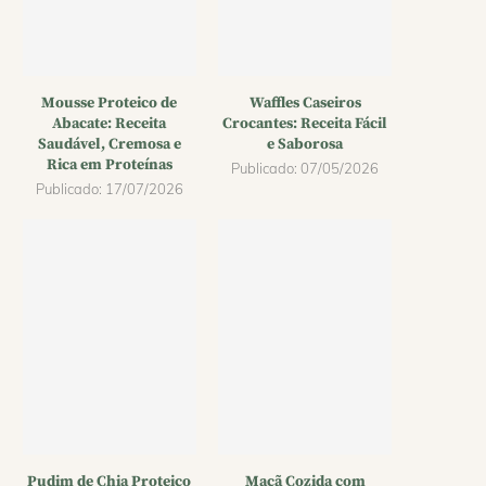
Mousse Proteico de
Waffles Caseiros
Abacate: Receita
Crocantes: Receita Fácil
Saudável, Cremosa e
e Saborosa
Rica em Proteínas
Publicado:
07/05/2026
Publicado:
17/07/2026
Pudim de Chia Proteico
Maçã Cozida com