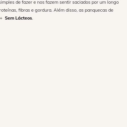
imples de fazer e nos fazem sentir saciados por um longo
proteínas, fibras e gordura. Além disso, as panquecas de
+
Sem Lácteos
.