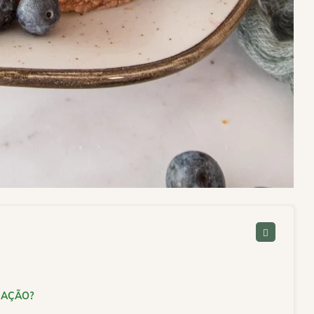
ICAÇÃO?