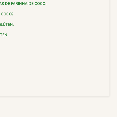
AS DE FARINHA DE COCO:
 COCO?
GLÚTEN:
ÚTEN