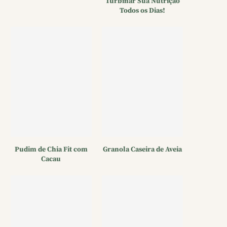
Turbinar Sua Nutrição
Todos os Dias!
Pudim de Chia Fit com
Granola Caseira de Aveia
Cacau