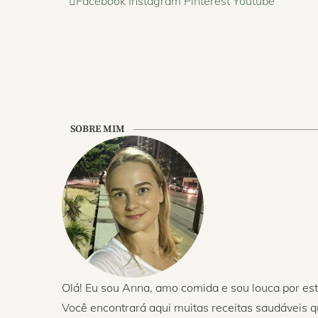
Facebook
Instagram
Pinterest
Youtube
SOBRE MIM
Olá! Eu sou Anna, amo comida e sou louca por est
Você encontrará aqui muitas receitas saudáveis 