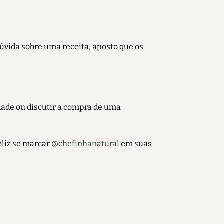
dúvida sobre uma receita, aposto que os
dade ou discutir a compra de uma
eliz se marcar
@chefinhanatural
em suas