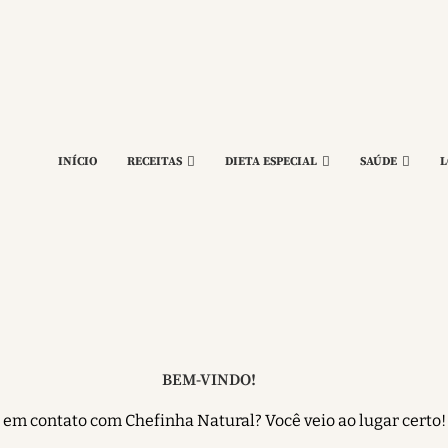
INÍCIO
RECEITAS
DIETA ESPECIAL
SAÚDE
L
BEM-VINDO!
r em contato com Chefinha Natural? Você veio ao lugar certo! 