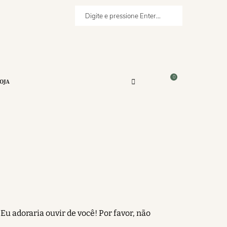
0
OJA
Eu adoraria ouvir de você! Por favor, não