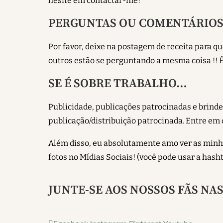
hesite em contactar-me!
PERGUNTAS OU COMENTÁRIOS
Por favor, deixe na postagem de receita para q
outros estão se perguntando a mesma coisa !! É
SE É SOBRE TRABALHO…
Publicidade, publicações patrocinadas e brind
publicação/distribuição patrocinada. Entre em 
Além disso, eu absolutamente amo ver as minhas
fotos no Mídias Sociais! (você pode usar a hash
JUNTE-SE AOS NOSSOS FÃS NAS