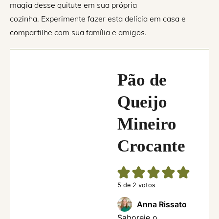
magia desse quitute em sua própria
cozinha. Experimente fazer esta delícia em casa e
compartilhe com sua família e amigos.
Pão de
Queijo
Mineiro
Crocante
5
de
2
votos
Anna Rissato
Saboreie o