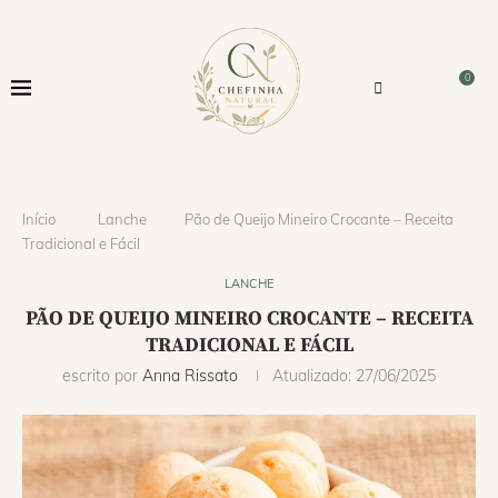
0
Início
Lanche
Pão de Queijo Mineiro Crocante – Receita
Tradicional e Fácil
LANCHE
PÃO DE QUEIJO MINEIRO CROCANTE – RECEITA
TRADICIONAL E FÁCIL
escrito por
Anna Rissato
Atualizado:
27/06/2025