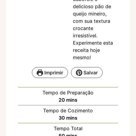
delicioso pão de
queijo mineiro,
com sua textura
crocante
irresistível.
Experimente esta
receita hoje
mesmo!
Imprimir
Salvar
Tempo de Preparação
20
mins
Tempo de Cozimento
30
mins
Tempo Total
50
mins