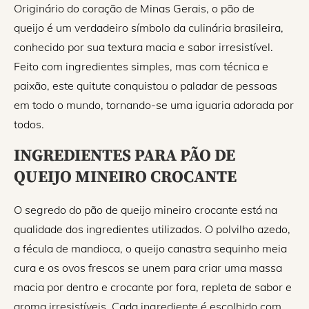
Originário do coração de Minas Gerais, o pão de
queijo é um verdadeiro símbolo da culinária brasileira,
conhecido por sua textura macia e sabor irresistível.
Feito com ingredientes simples, mas com técnica e
paixão, este quitute conquistou o paladar de pessoas
em todo o mundo, tornando-se uma iguaria adorada por
todos.
INGREDIENTES PARA PÃO DE
QUEIJO MINEIRO CROCANTE
O segredo do pão de queijo mineiro crocante está na
qualidade dos ingredientes utilizados. O polvilho azedo,
a fécula de mandioca, o queijo canastra sequinho meia
cura e os ovos frescos se unem para criar uma massa
macia por dentro e crocante por fora, repleta de sabor e
aroma irresistíveis. Cada ingrediente é escolhido com