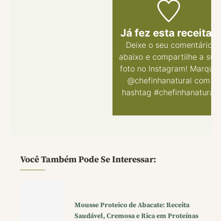
Já fez esta receita?
Deixe o seu comentário
abaixo
e compartilhe a sua
foto no Instagram! Marque
@chefinhanatural com
hashtag #chefinhanatural
Você Também Pode Se Interessar:
Mousse Proteico de Abacate: Receita
Saudável, Cremosa e Rica em Proteínas