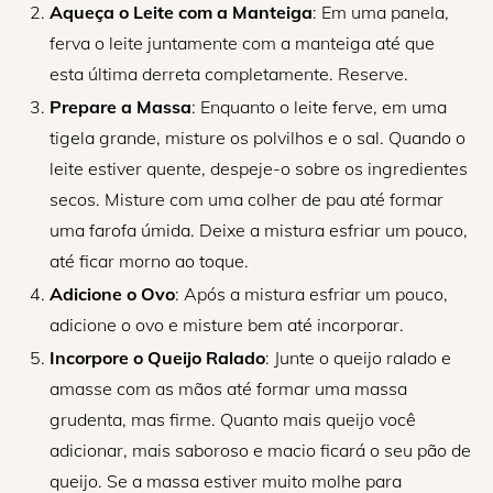
Aqueça o Leite com a Manteiga
: Em uma panela,
ferva o leite juntamente com a manteiga até que
esta última derreta completamente. Reserve.
Prepare a Massa
: Enquanto o leite ferve, em uma
tigela grande, misture os polvilhos e o sal. Quando o
leite estiver quente, despeje-o sobre os ingredientes
secos. Misture com uma colher de pau até formar
uma farofa úmida. Deixe a mistura esfriar um pouco,
até ficar morno ao toque.
Adicione o Ovo
: Após a mistura esfriar um pouco,
adicione o ovo e misture bem até incorporar.
Incorpore o Queijo Ralado
: Junte o queijo ralado e
amasse com as mãos até formar uma massa
grudenta, mas firme. Quanto mais queijo você
adicionar, mais saboroso e macio ficará o seu pão de
queijo. Se a massa estiver muito molhe para