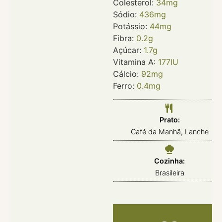
Colesterol:
34
mg
Sódio:
436
mg
Potássio:
44
mg
Fibra:
0.2
g
Açúcar:
1.7
g
Vitamina A:
177
IU
Cálcio:
92
mg
Ferro:
0.4
mg
Prato:
Café da Manhã, Lanche
Cozinha:
Brasileira