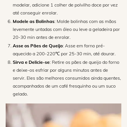
modelar, adicione 1 colher de polvilho doce por vez
até conseguir enrolar.
Modele as Bolinhas
: Molde bolinhas com as mãos
levemente untadas com óleo ou leve a geladeira por
20-30 min antes de enrolar.
Asse os Pães de Queijo
: Asse em forno pré-
aquecido a 200-220℃ por 25-30 min, até dourar.
Sirva e Delicie-se
: Retire os pães de queijo do forno
e deixe-os esfriar por alguns minutos antes de
servir. Eles são melhores consumidos ainda quentes,
acompanhados de um café fresquinho ou um suco
gelado.