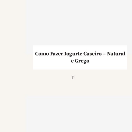
Como Fazer Iogurte Caseiro – Natural
e Grego