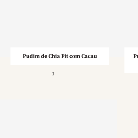
Pudim de Chia Fit com Cacau
P