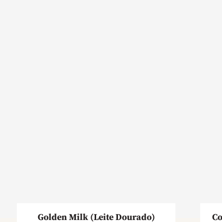
Golden Milk (Leite Dourado)
Co