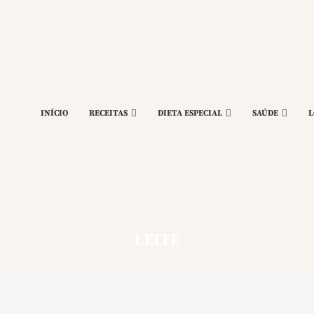
INÍCIO
RECEITAS
DIETA ESPECIAL
SAÚDE
L
LEITE