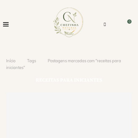
0
Início
Tags
Postagens marcadas com "receitas para
iniciantes"
RECEITAS PARA INICIANTES