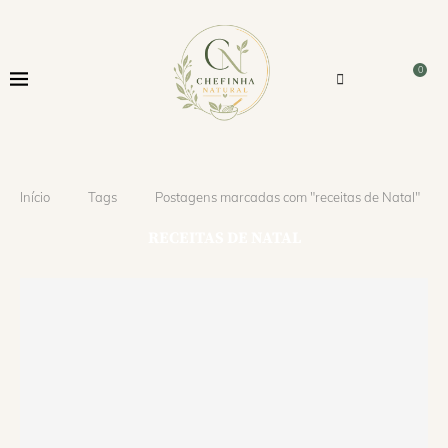
0
Início
Tags
Postagens marcadas com "receitas de Natal"
RECEITAS DE NATAL