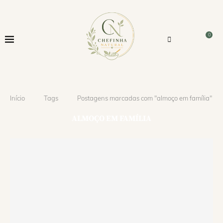
0
Início
Tags
Postagens marcadas com "almoço em família"
ALMOÇO EM FAMÍLIA