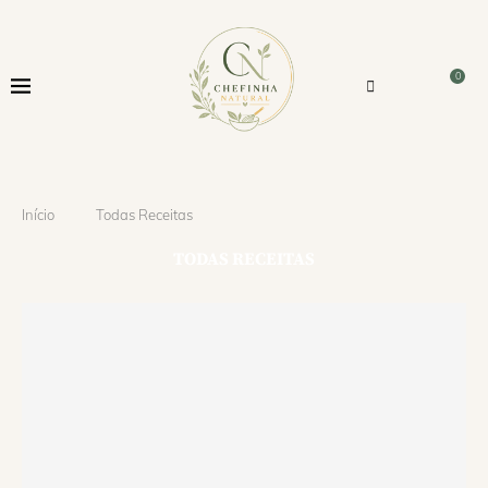
0
Início
Todas Receitas
TODAS RECEITAS